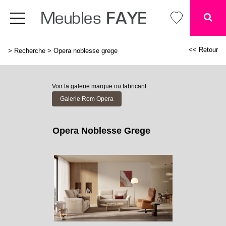
<< Retour
>
Recherche
>
Opera noblesse grege
Voir la galerie marque ou fabricant :
Galerie Rom Opera
Opera Noblesse Grege