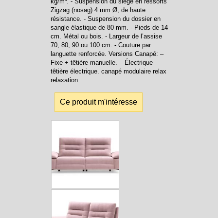
kg/m³. - Suspension du siège en ressorts
Zigzag (nosag) 4 mm Ø, de haute
résistance. - Suspension du dossier en
sangle élastique de 80 mm. - Pieds de 14
cm. Métal ou bois. - Largeur de l’assise
70, 80, 90 ou 100 cm. - Couture par
languette renforcée. Versions Canapé: –
Fixe + têtière manuelle. – Électrique
têtière électrique. canapé modulaire relax
relaxation
Ce produit m'intéresse