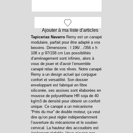
Ajouter à ma liste d'articles
Tapicerias Navarro
Remy est un canapé
modulaire, parfait pour être adapté a vos
besoins. Dimensions : l 196/.../356 x h
108 x p 97/158 cm Les possibilités
d’aménagement sont infinies, alors à
vous de jouer et d’avoir l’ensemble
canapé relax de vos rêves. Notre canapé
Remy a un design actuel qui conjugue
confort et versatilité. Son dossier
enveloppant est fabriqué en fibre
siliconée, ses assises sont élaborées en
mousse de polyuréthane HR soja de 40
kg/m3 de densité pour obtenir un confort
unique. Ce canapé a un mécanisme
“Près du mur” de double moteur, ça veut
dire qu’on peut régler indépendamment
l’ouverture du mécanisme et le soutien
cervical. La hauteur des accoudoirs est