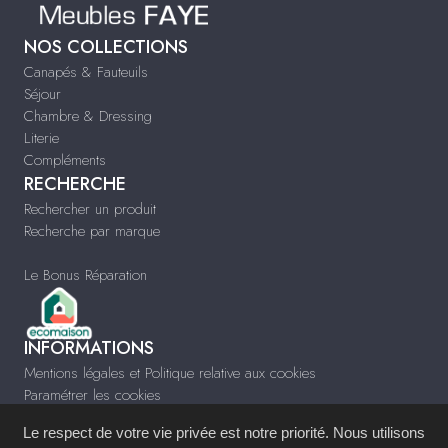
NOS COLLECTIONS
Canapés & Fauteuils
Séjour
Chambre & Dressing
Literie
Compléments
RECHERCHE
Rechercher un produit
Recherche par marque
Le Bonus Réparation
INFORMATIONS
Mentions légales et Politique relative aux cookies
Paramétrer les cookies
Infos & Contact
Le respect de votre vie privée est notre priorité. Nous utilisons
www.meublesfaye.com