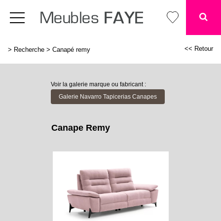
<< Retour
>
Recherche
>
Canapé remy
Voir la galerie marque ou fabricant :
Galerie Navarro Tapicerias Canapes
Canape Remy