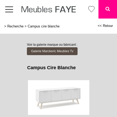
<< Retour
>
Recherche
>
Campus cire blanche
Voir la galerie marque ou fabricant :
Galerie Marckeric Meubles Tv
Campus Cire Blanche