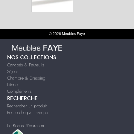
© 2026 Meubles Faye
NOS COLLECTIONS
Canapés & Fauteuils
Séjour
Chambre & Dressing
Literie
Compléments
RECHERCHE
Rechercher un produit
Recherche par marque
Le Bonus Réparation