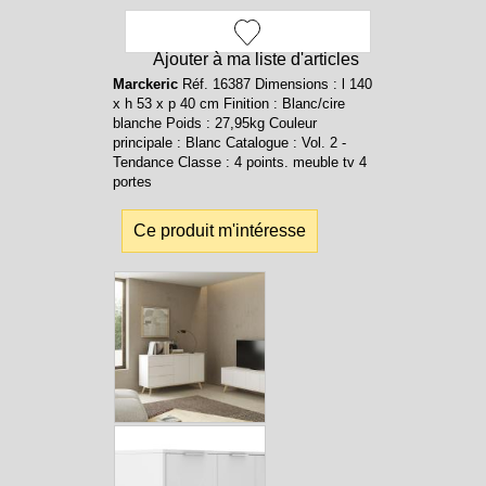
Ajouter à ma liste d'articles
Marckeric
Réf. 16387 Dimensions : l 140
x h 53 x p 40 cm Finition : Blanc/cire
blanche Poids : 27,95kg Couleur
principale : Blanc Catalogue : Vol. 2 -
Tendance Classe : 4 points. meuble tv 4
portes
Ce produit m'intéresse