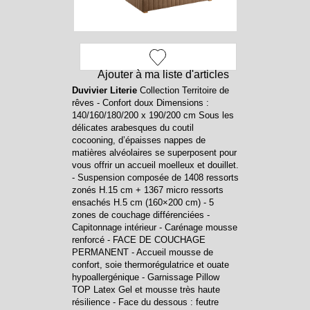
Ajouter à ma liste d'articles
Duvivier Literie
Collection Territoire de
rêves - Confort doux Dimensions :
140/160/180/200 x 190/200 cm Sous les
délicates arabesques du coutil
cocooning, d’épaisses nappes de
matières alvéolaires se superposent pour
vous offrir un accueil moelleux et douillet.
- Suspension composée de 1408 ressorts
zonés H.15 cm + 1367 micro ressorts
ensachés H.5 cm (160×200 cm) - 5
zones de couchage différenciées -
Capitonnage intérieur - Carénage mousse
renforcé - FACE DE COUCHAGE
PERMANENT - Accueil mousse de
confort, soie thermorégulatrice et ouate
hypoallergénique - Garnissage Pillow
TOP Latex Gel et mousse très haute
résilience - Face du dessous : feutre