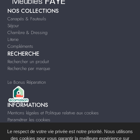
NOS COLLECTIONS
Canapés & Fauteuils
Séjour
Chambre & Dressing
Literie
Compléments
RECHERCHE
Rechercher un produit
Recherche par marque
Le Bonus Réparation
INFORMATIONS
Mentions légales et Politique relative aux cookies
Paramétrer les cookies
Infos & Contact
Le respect de votre vie privée est notre priorité. Nous utilisons
www.meublesfaye.com
des cookies pour vous garantir la meilleure expérience sur