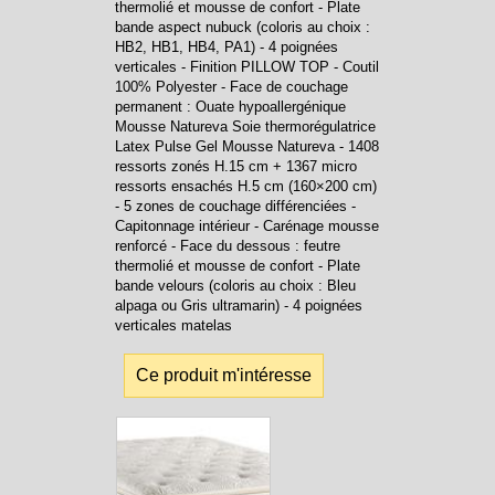
thermolié et mousse de confort - Plate
bande aspect nubuck (coloris au choix :
HB2, HB1, HB4, PA1) - 4 poignées
verticales - Finition PILLOW TOP - Coutil
100% Polyester - Face de couchage
permanent : Ouate hypoallergénique
Mousse Natureva Soie thermorégulatrice
Latex Pulse Gel Mousse Natureva - 1408
ressorts zonés H.15 cm + 1367 micro
ressorts ensachés H.5 cm (160×200 cm)
- 5 zones de couchage différenciées -
Capitonnage intérieur - Carénage mousse
renforcé - Face du dessous : feutre
thermolié et mousse de confort - Plate
bande velours (coloris au choix : Bleu
alpaga ou Gris ultramarin) - 4 poignées
verticales matelas
Ce produit m'intéresse