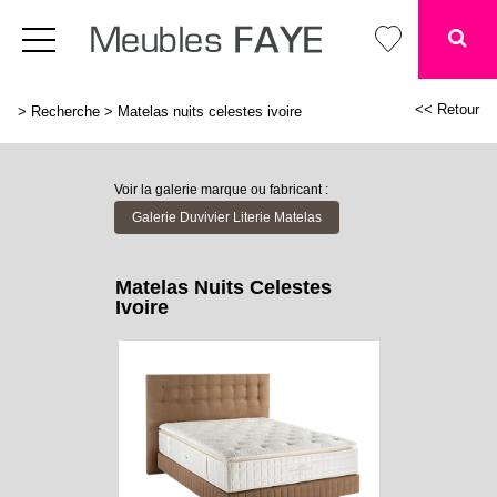
<< Retour
>
Recherche
>
Matelas nuits celestes ivoire
Voir la galerie marque ou fabricant :
Galerie Duvivier Literie Matelas
Matelas Nuits Celestes
Ivoire