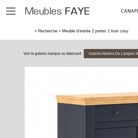
CANAPÉ
>
Recherche
>
Meuble d’entrée 2 portes 1 tiroir cosy
Voir la galerie marque ou fabricant :
Galerie Ateliers De Langres 