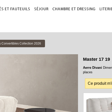
S ET FAUTEUILS
SÉJOUR
CHAMBRE ET DRESSING
LITERI
 Convertibles Collection 2026
Master 17 19
Aerre Divani
Dimens
places
Ce produit m'