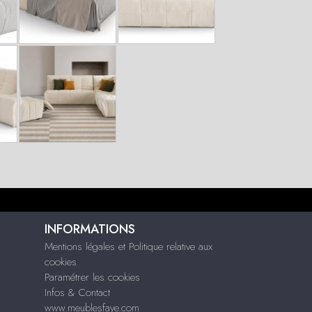
INFORMATIONS
Mentions légales et Politique relative aux
cookies
Paramétrer les cookies
Infos & Contact
www.meublesfaye.com