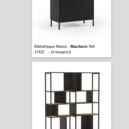
Bibliotheque Marion -
Marckeric
Réf.
17422
...
[6 image(s)]