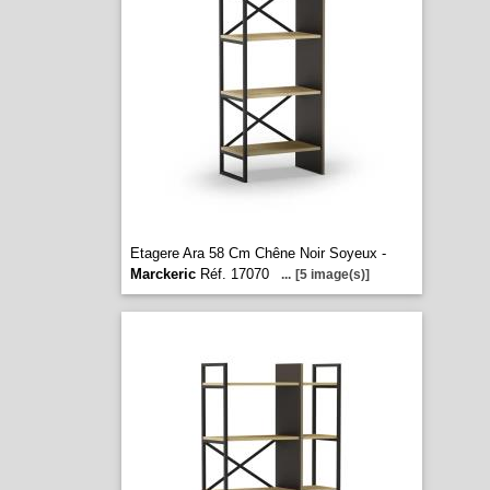
Etagere Ara 58 Cm Chêne Noir Soyeux -
Marckeric
Réf. 17070
...
[5 image(s)]