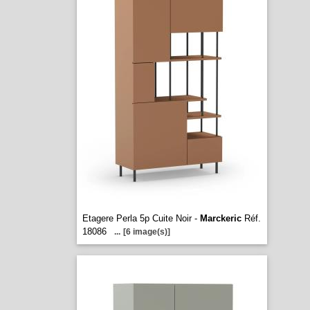
Etagere Perla 5p Cuite Noir -
Marckeric
Réf.
18086
...
[6 image(s)]