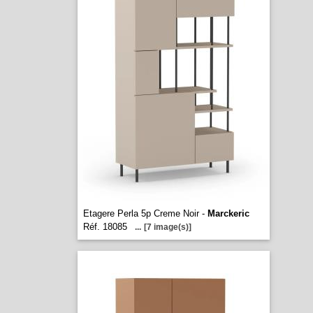
Etagere Perla 5p Creme Noir -
Marckeric
Réf. 18085
...
[7 image(s)]