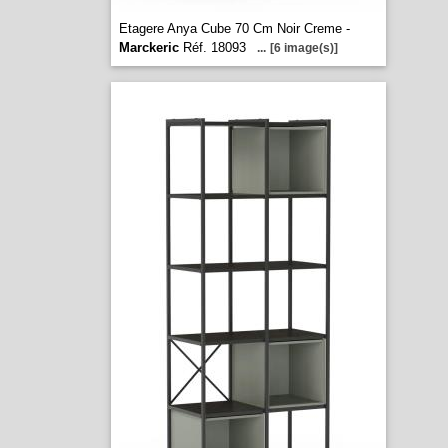
Etagere Anya Cube 70 Cm Noir Creme -
Marckeric
Réf. 18093
...
[6 image(s)]