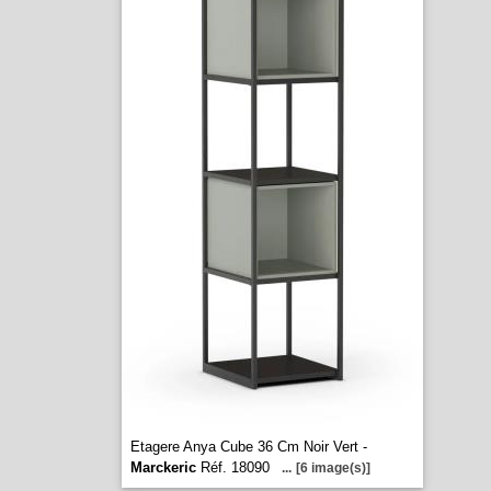
Etagere Anya Cube 36 Cm Noir Vert -
Marckeric
Réf. 18090
...
[6 image(s)]