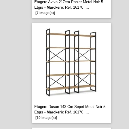
Etagere Aviva 217cm Panier Metal Noir 5
Etgrs -
Marckeric
Réf. 16170
...
[7 image(s)]
Etagere Dusan 143 Cm Sepet Metal Noir 5
Etgrs -
Marckeric
Réf. 16176
...
[10 image(s)]