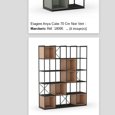
Etagere Anya Cube 70 Cm Noir Vert -
Marckeric
Réf. 18095
...
[6 image(s)]