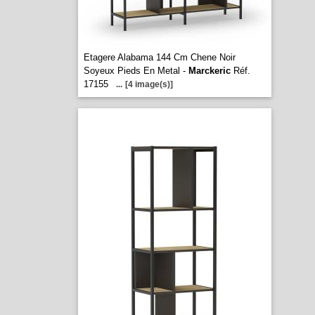
Etagere Alabama 144 Cm Chene Noir
Soyeux Pieds En Metal -
Marckeric
Réf.
17155
...
[4 image(s)]