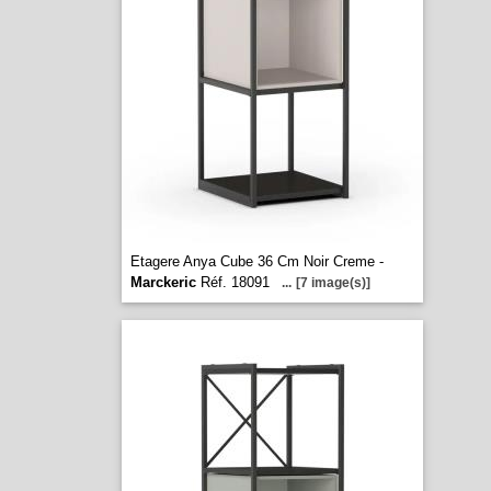
Etagere Anya Cube 36 Cm Noir Creme -
Marckeric
Réf. 18091
...
[7 image(s)]