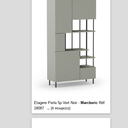
Etagere Perla 5p Vert Noir -
Marckeric
Réf.
18087
...
[6 image(s)]