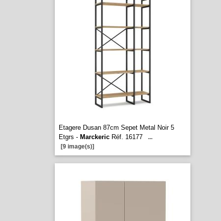
Etagere Dusan 87cm Sepet Metal Noir 5
Etgrs -
Marckeric
Réf. 16177
...
[9 image(s)]