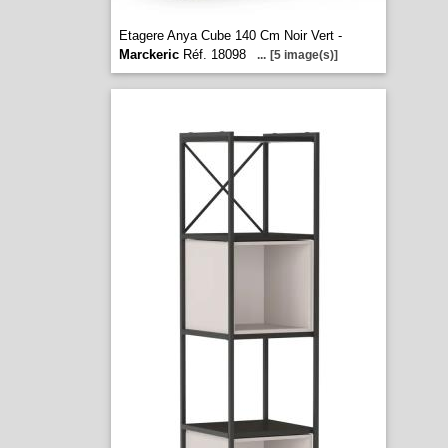
Etagere Anya Cube 140 Cm Noir Vert -
Marckeric
Réf. 18098
...
[5 image(s)]