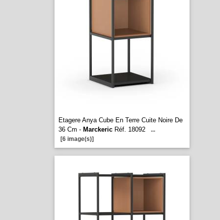
Etagere Anya Cube En Terre Cuite Noire De
36 Cm -
Marckeric
Réf. 18092
...
[6 image(s)]