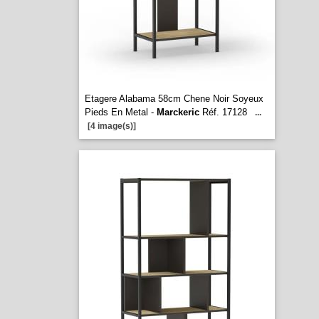
Etagere Alabama 58cm Chene Noir Soyeux
Pieds En Metal -
Marckeric
Réf. 17128
...
[4 image(s)]