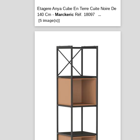
Etagere Anya Cube En Terre Cuite Noire De
140 Cm -
Marckeric
Réf. 18097
...
[5 image(s)]