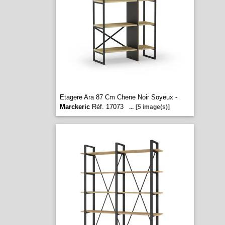
Etagere Ara 87 Cm Chene Noir Soyeux -
Marckeric
Réf. 17073
...
[5 image(s)]