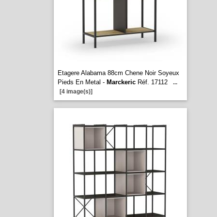
Etagere Alabama 88cm Chene Noir Soyeux
Pieds En Metal -
Marckeric
Réf. 17112
...
[4 image(s)]