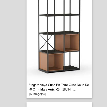
Etagere Anya Cube En Terre Cuite Noire De
70 Cm -
Marckeric
Réf. 18094
...
[6 image(s)]