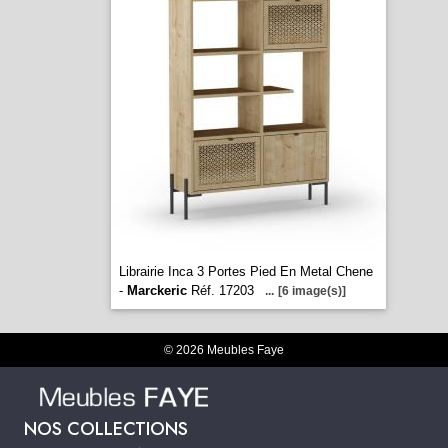
Librairie Inca 3 Portes Pied En Metal Chene
-
Marckeric
Réf. 17203
...
[6 image(s)]
© 2026 Meubles Faye
NOS COLLECTIONS