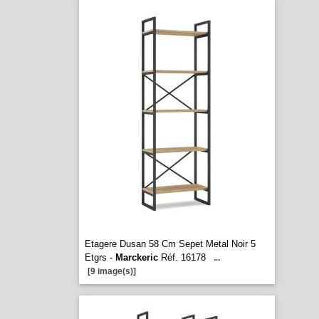
Etagere Dusan 58 Cm Sepet Metal Noir 5
Etgrs -
Marckeric
Réf. 16178
...
[9 image(s)]