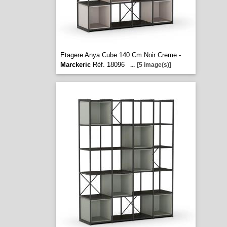
Etagere Anya Cube 140 Cm Noir Creme -
Marckeric
Réf. 18096
...
[5 image(s)]