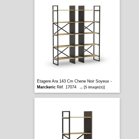
Etagere Ara 143 Cm Chene Noir Soyeux -
Marckeric
Réf. 17074
...
[5 image(s)]