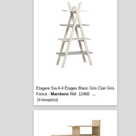
Etagere Sia A 4 Étages Blanc Gris Clair Gris
Fonce -
Marckeric
Réf. 12468
...
[4 image(s)]