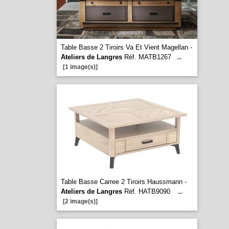
Table Basse 2 Tiroirs Va Et Vient Magellan -
Ateliers de Langres
Réf. MATB1267
...
[1 image(s)]
Table Basse Carree 2 Tiroirs Haussmann -
Ateliers de Langres
Réf. HATB9090
...
[2 image(s)]