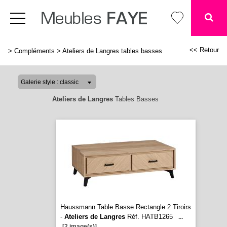
<< Retour
>
Compléments
>
Ateliers de Langres tables basses
Ateliers de Langres
Tables Basses
Haussmann Table Basse Rectangle 2 Tiroirs
-
Ateliers de Langres
Réf. HATB1265
...
[2 image(s)]