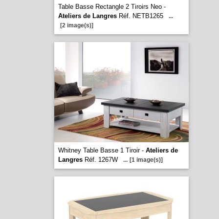
Table Basse Rectangle 2 Tiroirs Neo -
Ateliers de Langres
Réf. NETB1265
...
[2 image(s)]
Whitney Table Basse 1 Tiroir -
Ateliers de
Langres
Réf. 1267W
...
[1 image(s)]