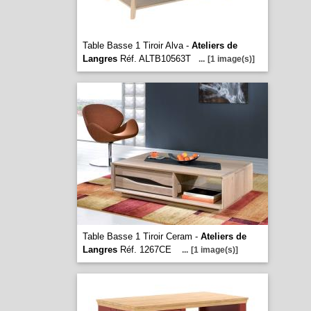
Table Basse 1 Tiroir Alva -
Ateliers de
Langres
Réf. ALTB10563T
...
[1 image(s)]
Table Basse 1 Tiroir Ceram -
Ateliers de
Langres
Réf. 1267CE
...
[1 image(s)]