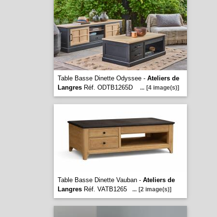
Table Basse Dinette Odyssee -
Ateliers de
Langres
Réf. ODTB1265D
...
[4 image(s)]
Table Basse Dinette Vauban -
Ateliers de
Langres
Réf. VATB1265
...
[2 image(s)]