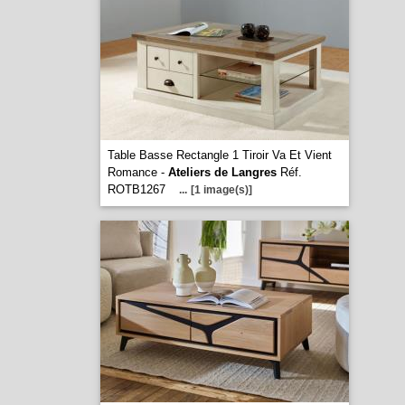
Table Basse Rectangle 1 Tiroir Va Et Vient
Romance -
Ateliers de Langres
Réf.
ROTB1267
...
[1 image(s)]