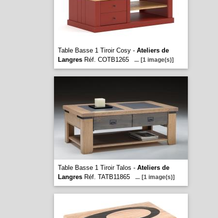
Table Basse 1 Tiroir Cosy -
Ateliers de
Langres
Réf. COTB1265
...
[1 image(s)]
Table Basse 1 Tiroir Talos -
Ateliers de
Langres
Réf. TATB11865
...
[1 image(s)]