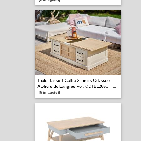
Table Basse 1 Coffre 2 Tiroirs Odyssee -
Ateliers de Langres
Réf. ODTB1265C
...
[5 image(s)]