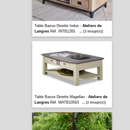
Table Basse Dinette Indus -
Ateliers de
Langres
Réf. INTB1265
...
[3 image(s)]
Table Basse Dinette Magellan -
Ateliers de
Langres
Réf. MATB10563
...
[2 image(s)]