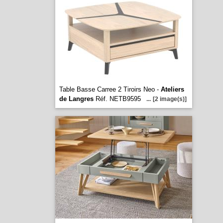
Table Basse Carree 2 Tiroirs Neo -
Ateliers
de Langres
Réf. NETB9595
...
[2 image(s)]