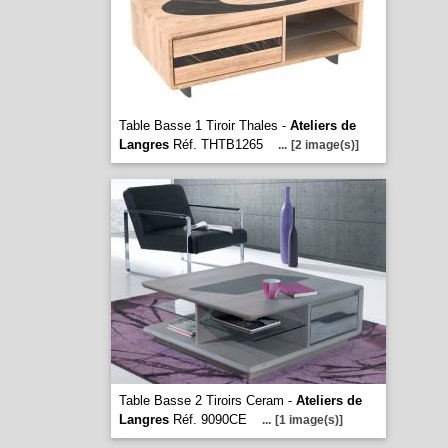
Table Basse 1 Tiroir Thales -
Ateliers de
Langres
Réf. THTB1265
...
[2 image(s)]
Table Basse 2 Tiroirs Ceram -
Ateliers de
Langres
Réf. 9090CE
...
[1 image(s)]