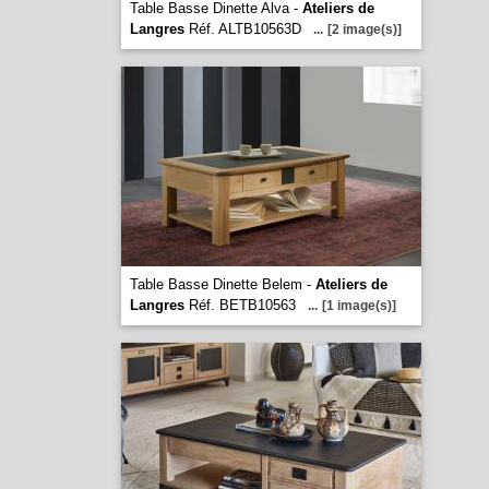
Table Basse Dinette Alva -
Ateliers de
Langres
Réf. ALTB10563D
...
[2 image(s)]
Table Basse Dinette Belem -
Ateliers de
Langres
Réf. BETB10563
...
[1 image(s)]