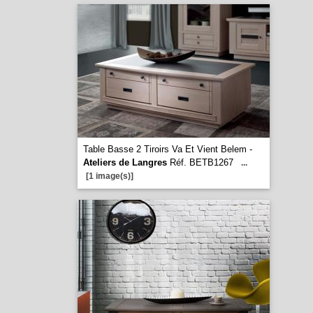
Table Basse 2 Tiroirs Va Et Vient Belem -
Ateliers de Langres
Réf. BETB1267
...
[1 image(s)]