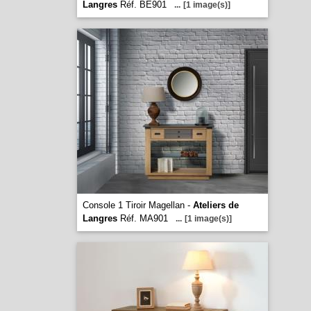
Langres
Réf. BE901
...
[1 image(s)]
Console 1 Tiroir Magellan -
Ateliers de
Langres
Réf. MA901
...
[1 image(s)]