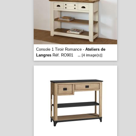
Console 1 Tiroir Romance -
Ateliers de
Langres
Réf. RO901
...
[4 image(s)]