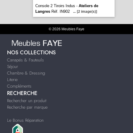
Console 2 Tiroirs Indus -
Ateliers de
Langres
Réf. IN902
...
[2 image(s)]
© 2026 Meubles Faye
NOS COLLECTIONS
Canapés & Fauteuils
Séjour
Chambre & Dressing
Literie
Compléments
RECHERCHE
Rechercher un produit
Recherche par marque
Le Bonus Réparation