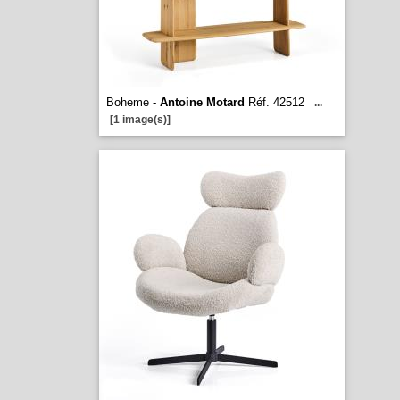
Boheme -
Antoine Motard
Réf. 42512
...
[1 image(s)]