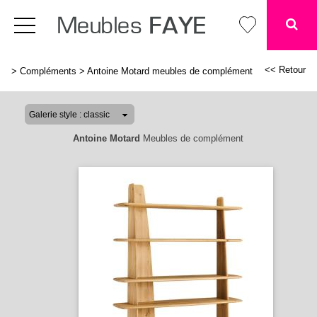
<< Retour
>
Compléments
>
Antoine Motard meubles de complément
Antoine Motard
Meubles de complément