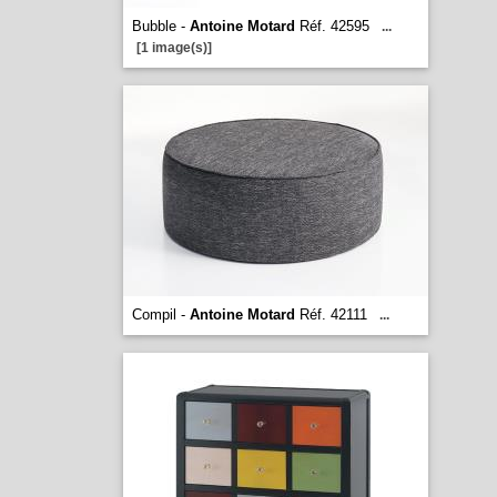
Bubble -
Antoine Motard
Réf. 42595
...
[1 image(s)]
Compil -
Antoine Motard
Réf. 42111
...