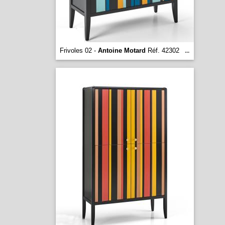
Frivoles 02 -
Antoine Motard
Réf. 42302
...