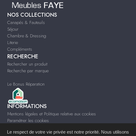
NOS COLLECTIONS
Canapés & Fauteuils
Séjour
Chambre & Dressing
Literie
Compléments
RECHERCHE
Rechercher un produit
Recherche par marque
Le Bonus Réparation
INFORMATIONS
Mentions légales et Politique relative aux cookies
Paramétrer les cookies
Infos & Contact
Le respect de votre vie privée est notre priorité. Nous utilisons
www.meublesfaye.com