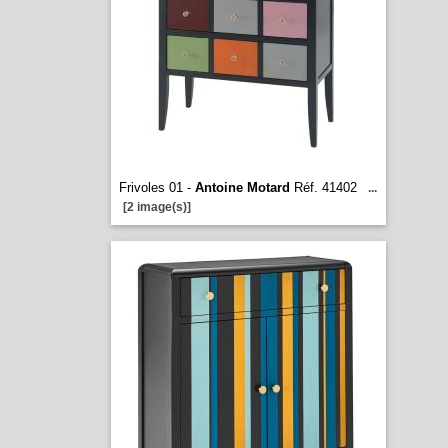
Frivoles 01 -
Antoine Motard
Réf. 41402
...
[2 image(s)]