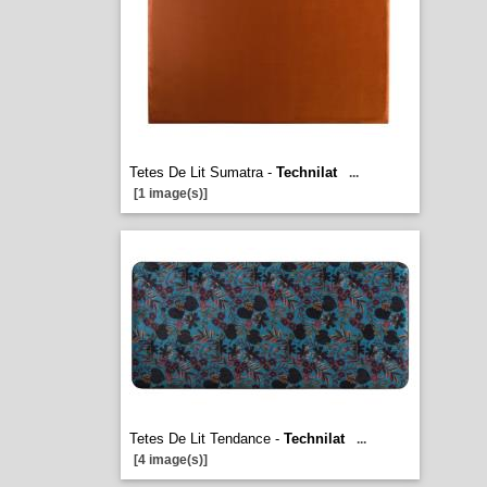
Tetes De Lit Sumatra -
Technilat
...
[1 image(s)]
Tetes De Lit Tendance -
Technilat
...
[4 image(s)]