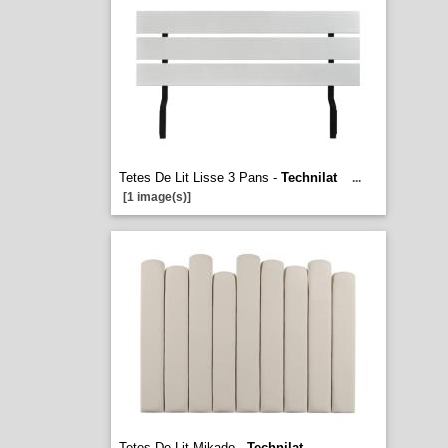
Tetes De Lit Lisse 3 Pans -
Technilat
...
[1 image(s)]
Tetes De Lit Mikado -
Technilat