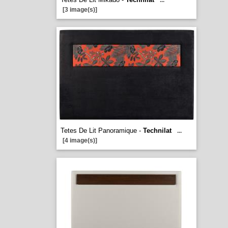
...
[3 image(s)]
Tetes De Lit Panoramique -
Technilat
...
[4 image(s)]