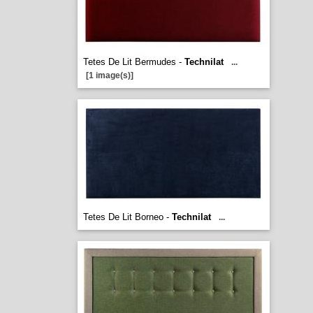
Tetes De Lit Bermudes -
Technilat
...
[1 image(s)]
Tetes De Lit Borneo -
Technilat
...