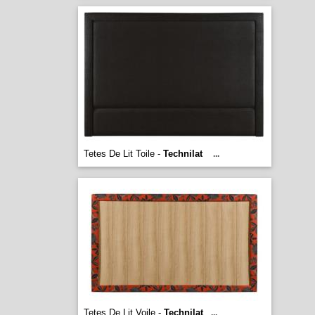
Tetes De Lit Toile -
Technilat
...
Tetes De Lit Voile -
Technilat
...