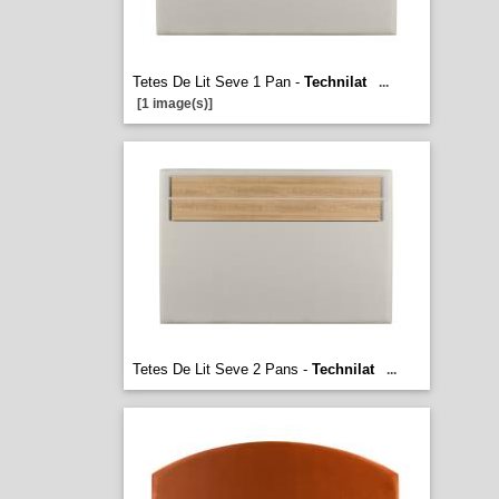
Tetes De Lit Seve 1 Pan -
Technilat
...
[1 image(s)]
Tetes De Lit Seve 2 Pans -
Technilat
...