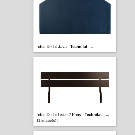
Tetes De Lit Java -
Technilat
...
Tetes De Lit Lisse 2 Pans -
Technilat
...
[1 image(s)]