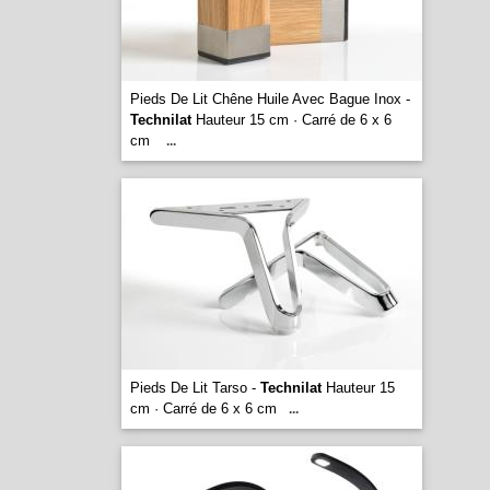
Pieds De Lit Chêne Huile Avec Bague Inox -
Technilat
Hauteur 15 cm · Carré de 6 x 6
cm
...
Pieds De Lit Tarso -
Technilat
Hauteur 15
cm · Carré de 6 x 6 cm
...