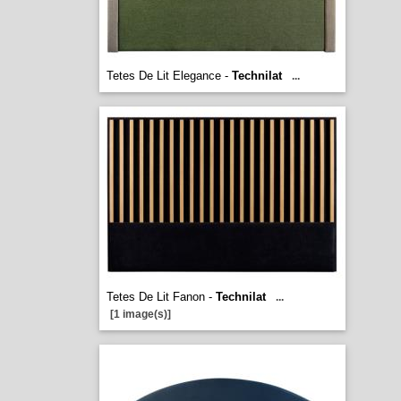
Tetes De Lit Elegance -
Technilat
...
Tetes De Lit Fanon -
Technilat
...
[1 image(s)]