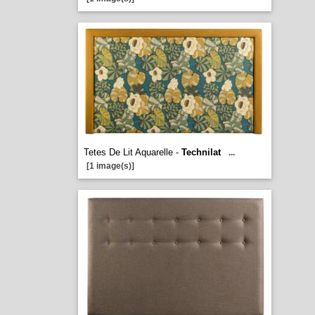
Tetes De Lit Aquarelle -
Technilat
...
[1 image(s)]