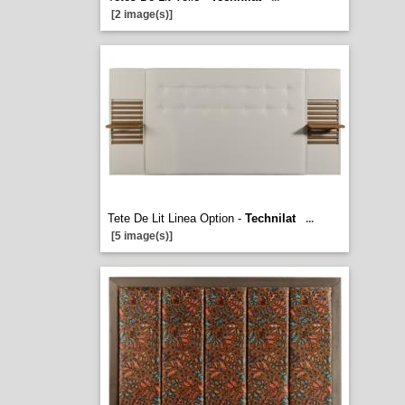
[2 image(s)]
Tete De Lit Linea Option -
Technilat
...
[5 image(s)]