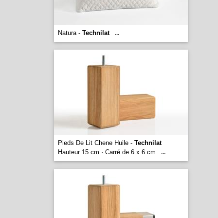
Natura -
Technilat
...
Pieds De Lit Chene Huile -
Technilat
Hauteur 15 cm · Carré de 6 x 6 cm
...