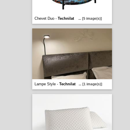
Chevet Duo -
Technilat
...
[5 image(s)]
Lampe Style -
Technilat
...
[1 image(s)]