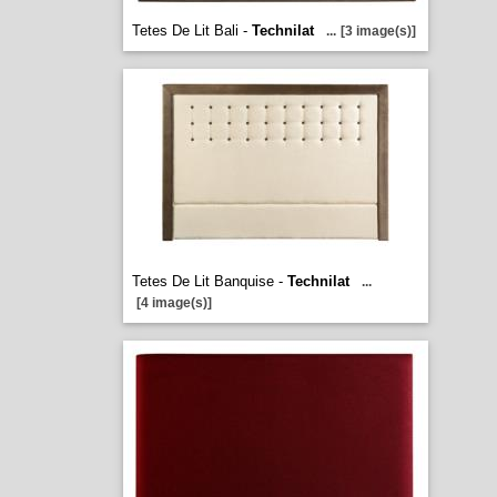
Tetes De Lit Bali -
Technilat
...
[3 image(s)]
Tetes De Lit Banquise -
Technilat
...
[4 image(s)]