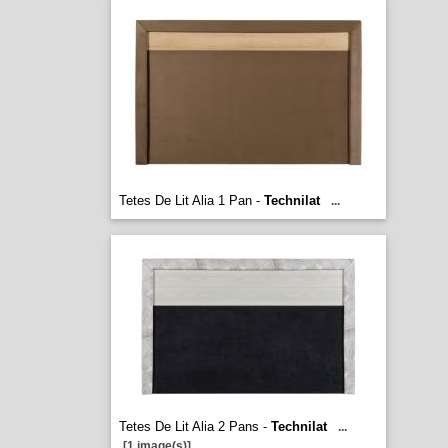
Tetes De Lit Alia 1 Pan -
Technilat
...
Tetes De Lit Alia 2 Pans -
Technilat
...
[1 image(s)]