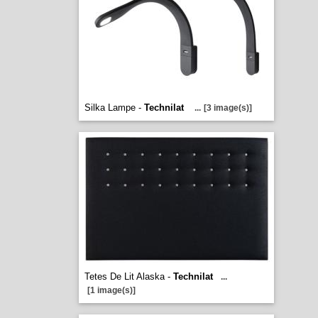
Silka Lampe -
Technilat
...
[3 image(s)]
Tetes De Lit Alaska -
Technilat
...
[1 image(s)]