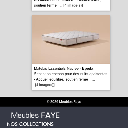
soutien ferme
...
[4 image(s)]
Matelas Essentiels Nacree -
Epeda
Sensation cocoon pour des nuits apaisantes
- Accueil équilibré, soutien ferme
...
[4 image(s)]
© 2026 Meubles Faye
NOS COLLECTIONS