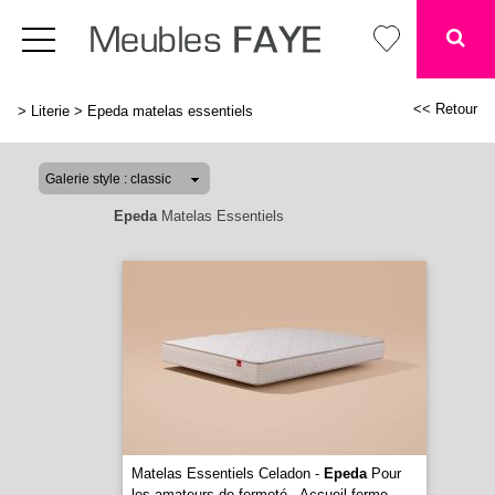
<< Retour
>
Literie
>
Epeda matelas essentiels
Epeda
Matelas Essentiels
Matelas Essentiels Celadon -
Epeda
Pour
les amateurs de fermeté - Accueil ferme,