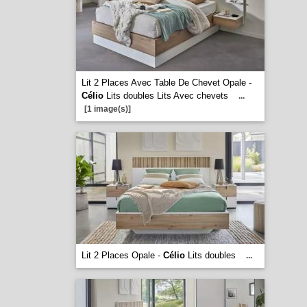
Lit 2 Places Avec Table De Chevet Opale -
Célio
Lits doubles Lits Avec chevets
...
[1 image(s)]
Lit 2 Places Opale -
Célio
Lits doubles
...