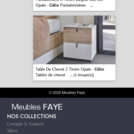
Opale -
Célio
Pantalonnières
...
Table De Chevet 2 Tiroirs Opale -
Célio
Tables de chevet
...
[1 image(s)]
© 2026 Meubles Faye
NOS COLLECTIONS
Canapés & Fauteuils
Séjour