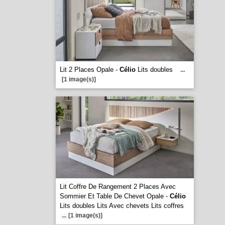
Lit 2 Places Opale -
Célio
Lits doubles
...
[1 image(s)]
Lit Coffre De Rangement 2 Places Avec
Sommier Et Table De Chevet Opale -
Célio
Lits doubles Lits Avec chevets Lits coffres
...
[1 image(s)]