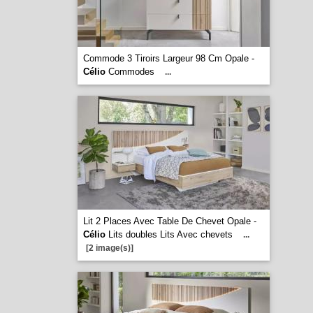
Commode 3 Tiroirs Largeur 98 Cm Opale -
Célio
Commodes
...
Lit 2 Places Avec Table De Chevet Opale -
Célio
Lits doubles Lits Avec chevets
...
[2 image(s)]