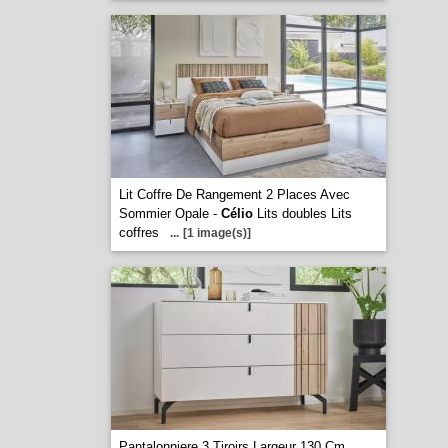
Lit Coffre De Rangement 2 Places Avec
Sommier Opale -
Célio
Lits doubles Lits
coffres
...
[1 image(s)]
Pantalonniere 3 Tiroirs Largeur 130 Cm