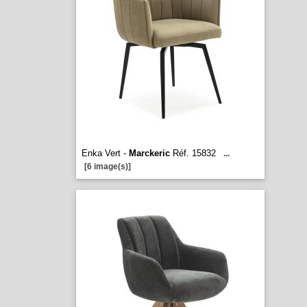
Enka Vert -
Marckeric
Réf. 15832
...
[6 image(s)]