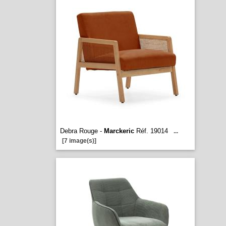
Debra Rouge -
Marckeric
Réf. 19014
...
[7 image(s)]