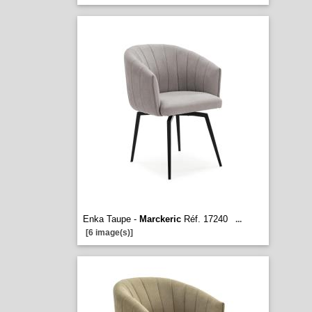
Enka Taupe -
Marckeric
Réf. 17240
...
[6 image(s)]