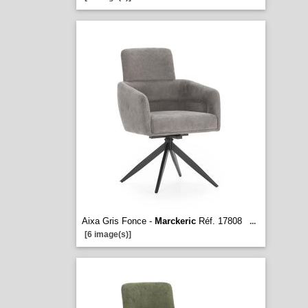
Aixa Gris Fonce -
Marckeric
Réf. 17808
...
[6 image(s)]