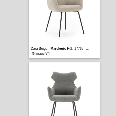
Dara Beige -
Marckeric
Réf. 17768
...
[5 image(s)]