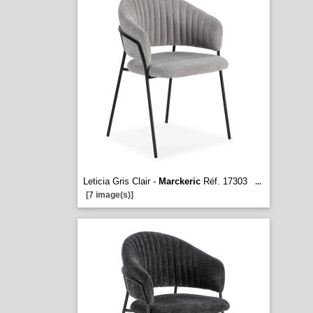
Leticia Gris Clair -
Marckeric
Réf. 17303
...
[7 image(s)]