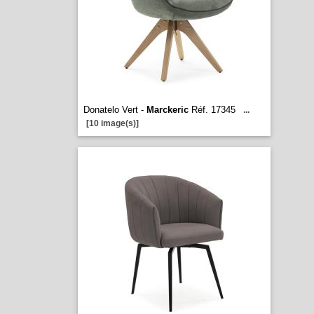
Donatelo Vert -
Marckeric
Réf. 17345
...
[10 image(s)]