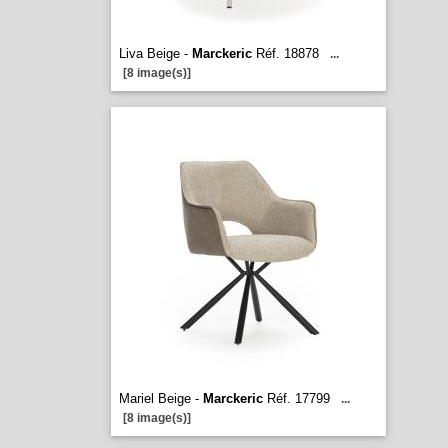
Liva Beige -
Marckeric
Réf. 18878
...
[8 image(s)]
Mariel Beige -
Marckeric
Réf. 17799
...
[8 image(s)]