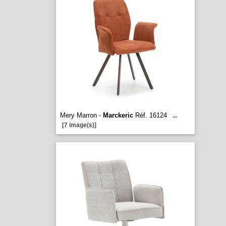
Mery Marron -
Marckeric
Réf. 16124
...
[7 image(s)]