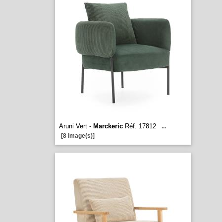
Aruni Vert -
Marckeric
Réf. 17812
...
[8 image(s)]