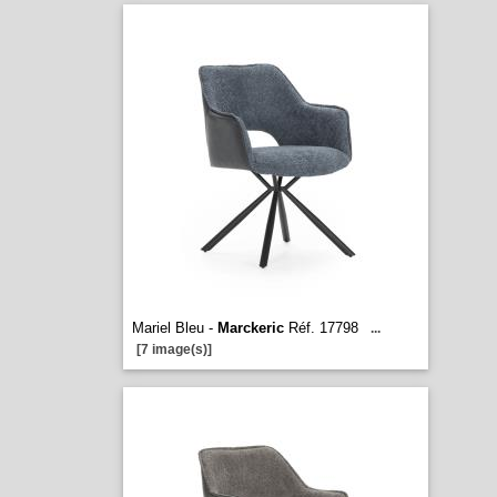
Mariel Bleu -
Marckeric
Réf. 17798
...
[7 image(s)]