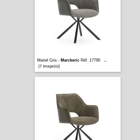
Mariel Gris -
Marckeric
Réf. 17795
...
[7 image(s)]