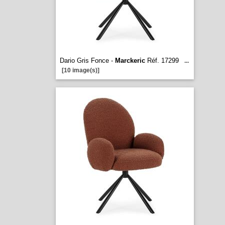
Dario Gris Fonce -
Marckeric
Réf. 17299
...
[10 image(s)]