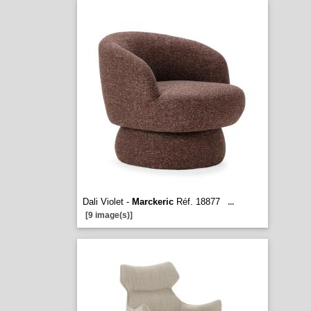
Dali Violet -
Marckeric
Réf. 18877
...
[9 image(s)]