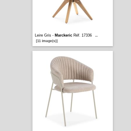
Leire Gris -
Marckeric
Réf. 17336
...
[11 image(s)]