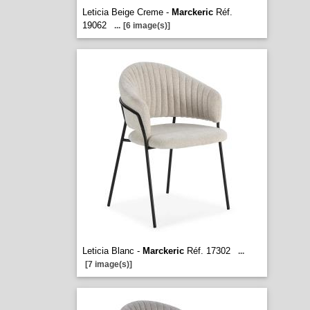
Leticia Beige Creme -
Marckeric
Réf.
19062
...
[6 image(s)]
Leticia Blanc -
Marckeric
Réf. 17302
...
[7 image(s)]