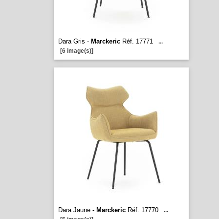
Dara Gris -
Marckeric
Réf. 17771
...
[6 image(s)]
Dara Jaune -
Marckeric
Réf. 17770
...