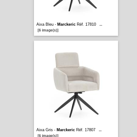
Aixa Bleu -
Marckeric
Réf. 17810
...
[6 image(s)]
Aixa Gris -
Marckeric
Réf. 17807
...
[6 image(s)]