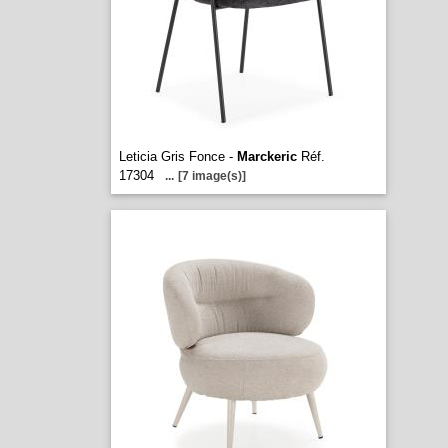
Leticia Gris Fonce -
Marckeric
Réf.
17304
...
[7 image(s)]