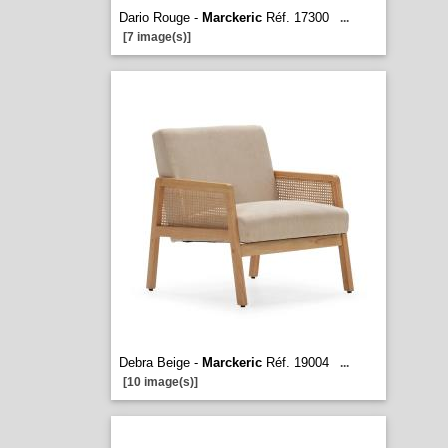
Dario Rouge -
Marckeric
Réf. 17300
...
[7 image(s)]
Debra Beige -
Marckeric
Réf. 19004
...
[10 image(s)]