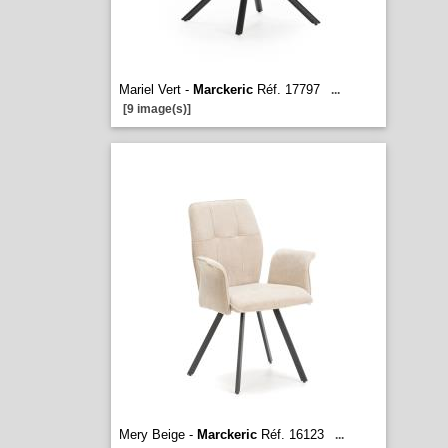
Mariel Vert -
Marckeric
Réf. 17797
...
[9 image(s)]
Mery Beige -
Marckeric
Réf. 16123
...