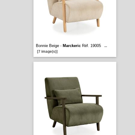
Bonnie Beige -
Marckeric
Réf. 19005
...
[7 image(s)]