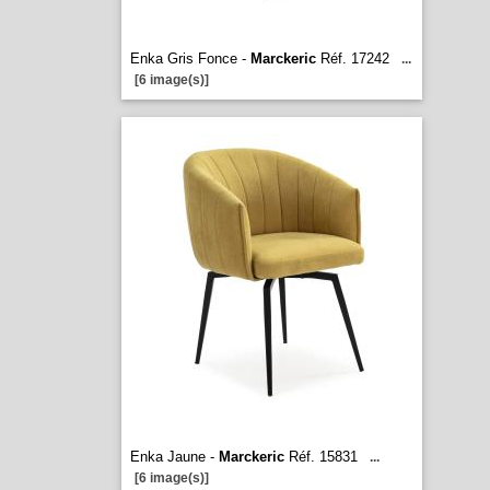
Enka Gris Fonce -
Marckeric
Réf. 17242
...
[6 image(s)]
Enka Jaune -
Marckeric
Réf. 15831
...
[6 image(s)]