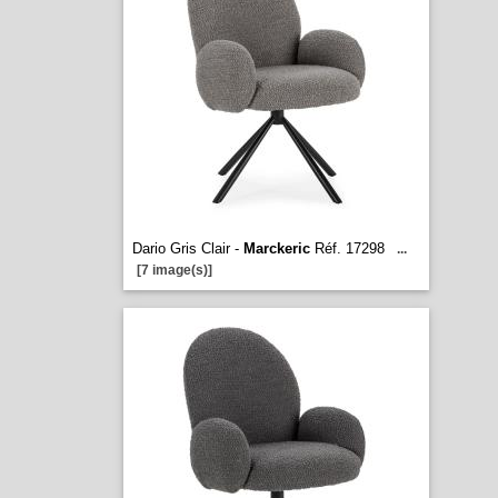
Dario Gris Clair -
Marckeric
Réf. 17298
...
[7 image(s)]