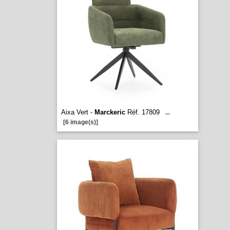
Aixa Vert -
Marckeric
Réf. 17809
...
[6 image(s)]