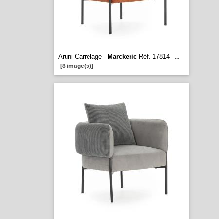
Aruni Carrelage -
Marckeric
Réf. 17814
...
[8 image(s)]