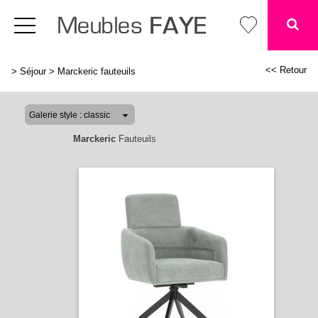
<< Retour
>
Séjour
>
Marckeric fauteuils
Marckeric
Fauteuils