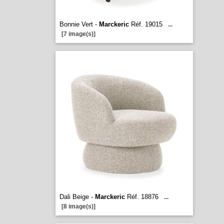
Bonnie Vert -
Marckeric
Réf. 19015
...
[7 image(s)]
Dali Beige -
Marckeric
Réf. 18876
...
[8 image(s)]