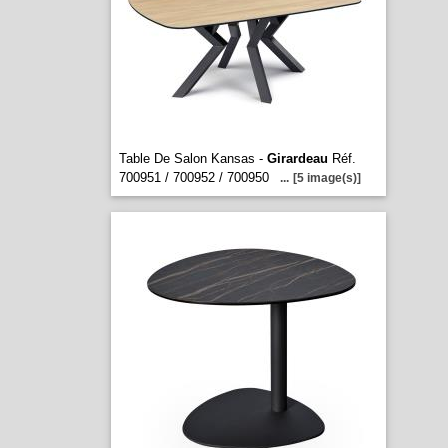
Table De Salon Kansas -
Girardeau
Réf.
700951 / 700952 / 700950
...
[5 image(s)]