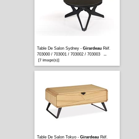
Table De Salon Sydney -
Girardeau
Réf.
703000 / 703001 / 703002 / 703003
...
[7 image(s)]
Table De Salon Tokyo -
Girardeau
Réf.