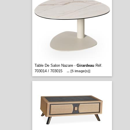
Table De Salon Nazare -
Girardeau
Réf.
703014 / 703015
...
[5 image(s)]