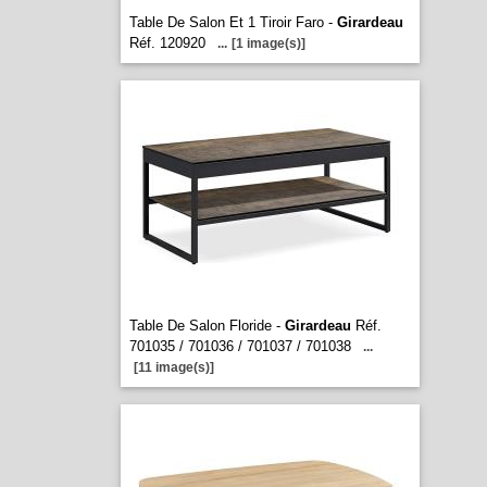
Table De Salon Et 1 Tiroir Faro -
Girardeau
Réf. 120920
...
[1 image(s)]
Table De Salon Floride -
Girardeau
Réf.
701035 / 701036 / 701037 / 701038
...
[11 image(s)]