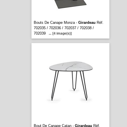
Bouts De Canape Monza -
Girardeau
Réf.
702035 / 702036 / 702037 / 702038 /
702039
...
[4 image(s)]
Bout De Canape Catan -
Girardeau
Réf.