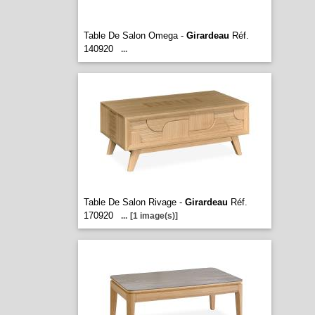
Table De Salon Omega -
Girardeau
Réf.
140920
...
Table De Salon Rivage -
Girardeau
Réf.
170920
...
[1 image(s)]