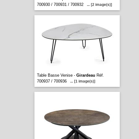
700930 / 700931 / 700932
...
[2 image(s)]
Table Basse Venise -
Girardeau
Réf.
700937 / 700936
...
[1 image(s)]