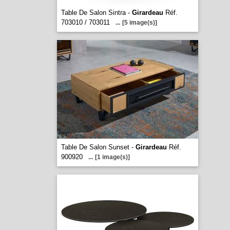
Table De Salon Sintra -
Girardeau
Réf.
703010 / 703011
...
[5 image(s)]
Table De Salon Sunset -
Girardeau
Réf.
900920
...
[1 image(s)]