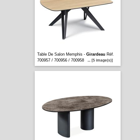
Table De Salon Memphis -
Girardeau
Réf.
700957 / 700956 / 700958
...
[5 image(s)]