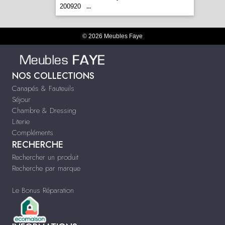
200920
...
© 2026 Meubles Faye
NOS COLLECTIONS
Canapés & Fauteuils
Séjour
Chambre & Dressing
Literie
Compléments
RECHERCHE
Rechercher un produit
Recherche par marque
Le Bonus Réparation