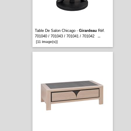
Table De Salon Chicago -
Girardeau
Réf.
701040 / 701043 / 701041 / 701042
...
[11 image(s)]