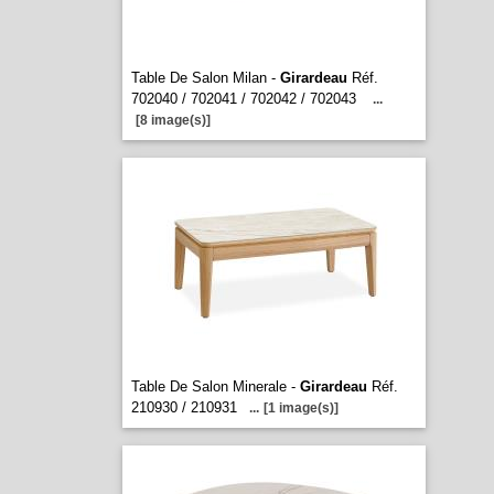
Table De Salon Milan -
Girardeau
Réf.
702040 / 702041 / 702042 / 702043
...
[8 image(s)]
Table De Salon Minerale -
Girardeau
Réf.
210930 / 210931
...
[1 image(s)]