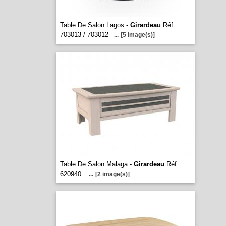
Table De Salon Lagos -
Girardeau
Réf.
703013 / 703012
...
[5 image(s)]
Table De Salon Malaga -
Girardeau
Réf.
620940
...
[2 image(s)]