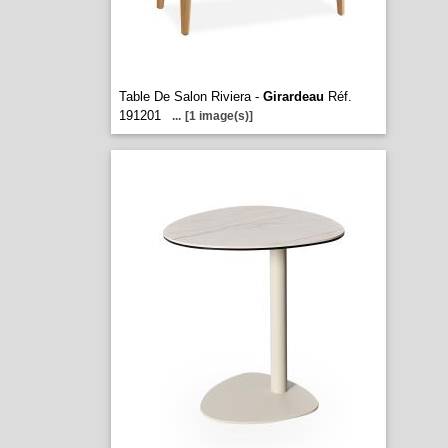
Table De Salon Riviera -
Girardeau
Réf.
191201
...
[1 image(s)]