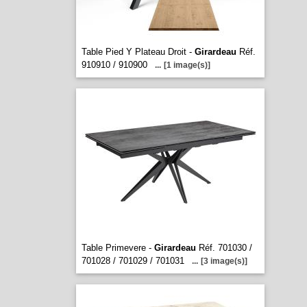
Table Pied Y Plateau Droit -
Girardeau
Réf.
910910 / 910900
...
[1 image(s)]
Table Primevere -
Girardeau
Réf. 701030 /
701028 / 701029 / 701031
...
[3 image(s)]