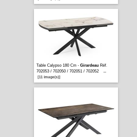
Table Calypso 180 Cm -
Girardeau
Réf.
702053 / 702050 / 702051 / 702052
...
[11 image(s)]