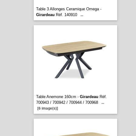
Table 3 Allonges Ceramique Omega -
Girardeau
Réf. 140910
...
Table Anemone 160cm -
Girardeau
Réf.
700943 / 700942 / 700944 / 700968
...
[6 image(s)]