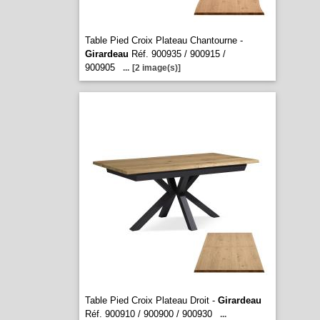
Table Pied Croix Plateau Chantourne -
Girardeau
Réf. 900935 / 900915 /
900905
...
[2 image(s)]
Table Pied Croix Plateau Droit -
Girardeau
Réf. 900910 / 900900 / 900930
...