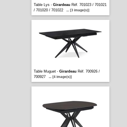
Table Lys -
Girardeau
Réf. 701023 / 701021
/ 701020 / 701022
...
[3 image(s)]
Table Muguet -
Girardeau
Réf. 700926 /
700927
...
[4 image(s)]