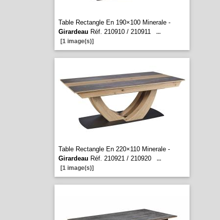
Table Rectangle En 190×100 Minerale -
Girardeau
Réf. 210910 / 210911
...
[1 image(s)]
Table Rectangle En 220×110 Minerale -
Girardeau
Réf. 210921 / 210920
...
[1 image(s)]