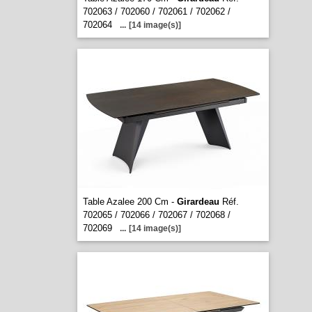
702063 / 702060 / 702061 / 702062 /
702064
...
[14 image(s)]
Table Azalee 200 Cm -
Girardeau
Réf.
702065 / 702066 / 702067 / 702068 /
702069
...
[14 image(s)]