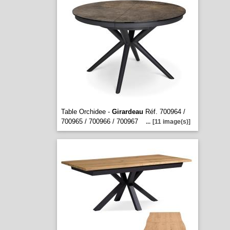
Table Orchidee -
Girardeau
Réf. 700964 /
700965 / 700966 / 700967
...
[11 image(s)]