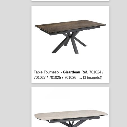
Table Tournesol -
Girardeau
Réf. 701024 /
701027 / 701025 / 701026
...
[3 image(s)]