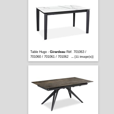
Table Hugo -
Girardeau
Réf. 701063 /
701060 / 701061 / 701062
...
[11 image(s)]