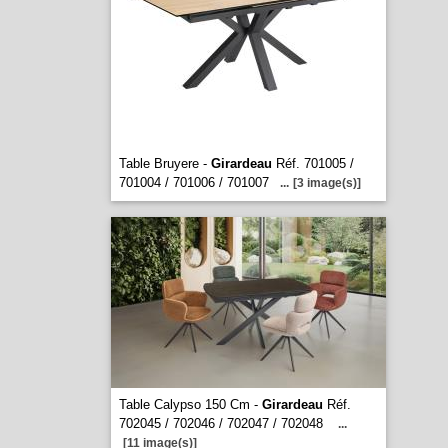
Table Bruyere -
Girardeau
Réf. 701005 /
701004 / 701006 / 701007
...
[3 image(s)]
Table Calypso 150 Cm -
Girardeau
Réf.
702045 / 702046 / 702047 / 702048
...
[11 image(s)]