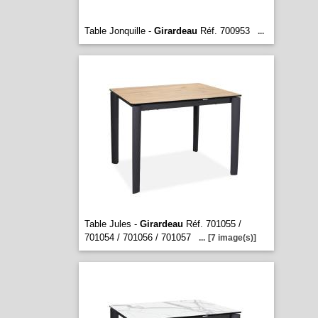
Table Jonquille -
Girardeau
Réf. 700953
...
Table Jules -
Girardeau
Réf. 701055 /
701054 / 701056 / 701057
...
[7 image(s)]