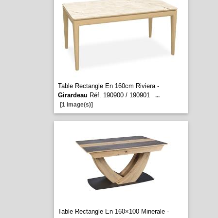
Table Rectangle En 160cm Riviera -
Girardeau
Réf. 190900 / 190901
...
[1 image(s)]
Table Rectangle En 160×100 Minerale -