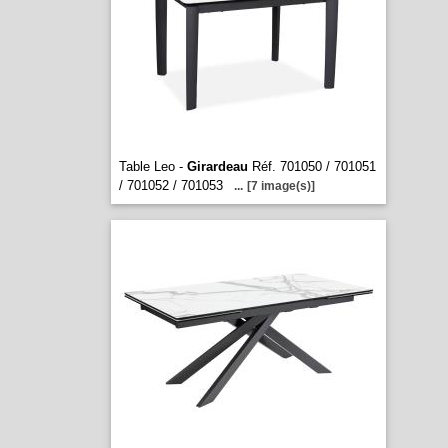
Table Leo -
Girardeau
Réf. 701050 / 701051
/ 701052 / 701053
...
[7 image(s)]