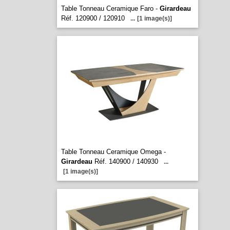
Table Tonneau Ceramique Faro -
Girardeau
Réf. 120900 / 120910
...
[1 image(s)]
Table Tonneau Ceramique Omega -
Girardeau
Réf. 140900 / 140930
...
[1 image(s)]