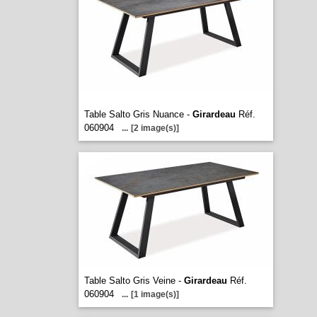
Table Salto Gris Nuance -
Girardeau
Réf.
060904
...
[2 image(s)]
Table Salto Gris Veine -
Girardeau
Réf.
060904
...
[1 image(s)]