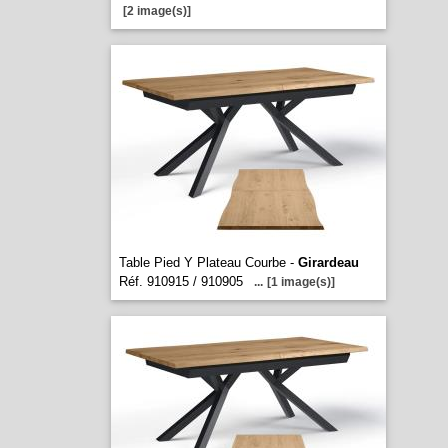
[2 image(s)]
Table Pied Y Plateau Courbe -
Girardeau
Réf. 910915 / 910905
...
[1 image(s)]