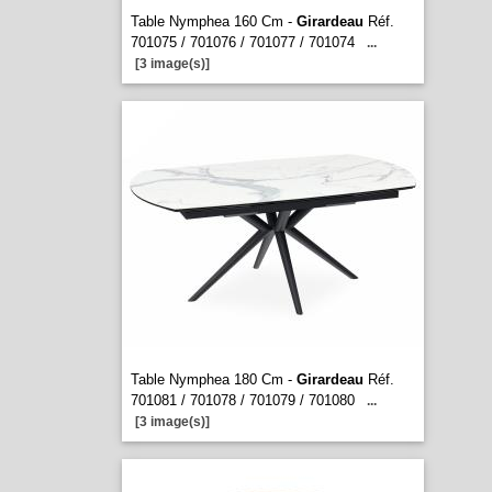
Table Nymphea 160 Cm -
Girardeau
Réf.
701075 / 701076 / 701077 / 701074
...
[3 image(s)]
Table Nymphea 180 Cm -
Girardeau
Réf.
701081 / 701078 / 701079 / 701080
...
[3 image(s)]