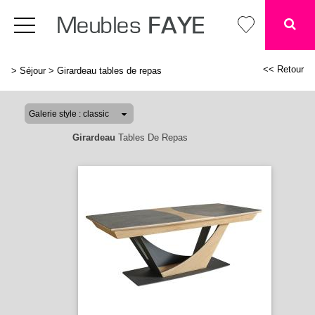
<< Retour
>
Séjour
>
Girardeau tables de repas
Girardeau
Tables De Repas