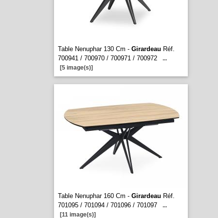
Table Nenuphar 130 Cm -
Girardeau
Réf.
700941 / 700970 / 700971 / 700972
...
[5 image(s)]
Table Nenuphar 160 Cm -
Girardeau
Réf.
701095 / 701094 / 701096 / 701097
...
[11 image(s)]