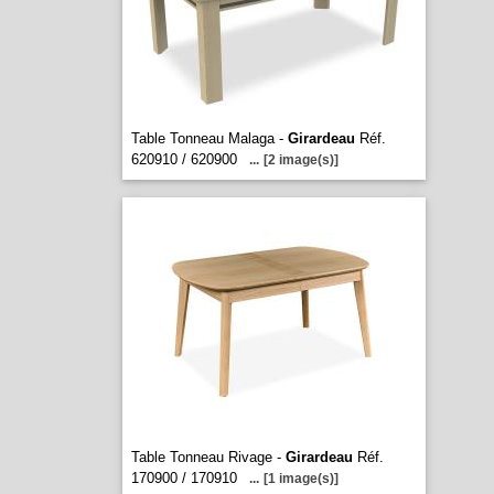
Table Tonneau Malaga -
Girardeau
Réf.
620910 / 620900
...
[2 image(s)]
Table Tonneau Rivage -
Girardeau
Réf.
170900 / 170910
...
[1 image(s)]