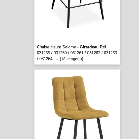
Chaise Haute Salome -
Girardeau
Réf.
031265 / 031260 / 031261 / 031262 / 031263
/ 031264
...
[18 image(s)]