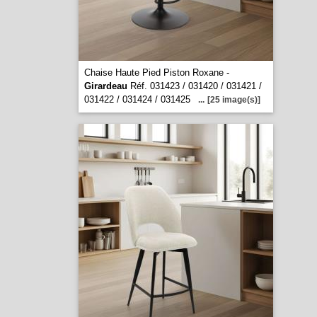
Chaise Haute Pied Piston Roxane -
Girardeau
Réf. 031423 / 031420 / 031421 /
031422 / 031424 / 031425
...
[25 image(s)]