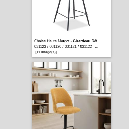
Chaise Haute Margot -
Girardeau
Réf.
031123 / 031120 / 031121 / 031122
...
[11 image(s)]