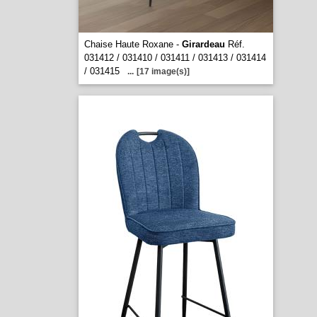
Chaise Haute Roxane -
Girardeau
Réf.
031412 / 031410 / 031411 / 031413 / 031414
/ 031415
...
[17 image(s)]