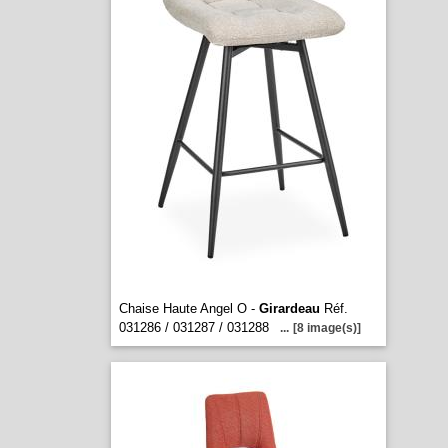
Chaise Haute Angel O -
Girardeau
Réf.
031286 / 031287 / 031288
...
[8 image(s)]