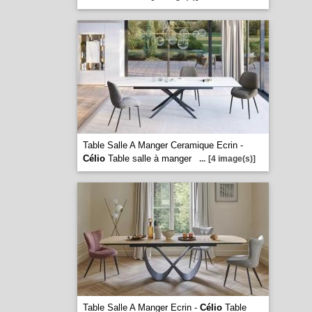
Table Salle A Manger Ceramique Ecrin -
Célio
Table salle à manger
...
[4 image(s)]
Table Salle A Manger Ecrin -
Célio
Table