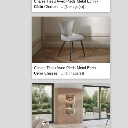
Chaise Tissu Avec Pieds Metal Ecrin -
Célio
Chaises
...
[8 image(s)]
Chaise Tissu Avec Pieds Metal Ecrin -
Célio
Chaises
...
[3 image(s)]