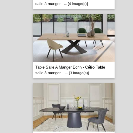
salle à manger
...
[4 image(s)]
Table Salle A Manger Ecrin -
Célio
Table
salle à manger
...
[3 image(s)]