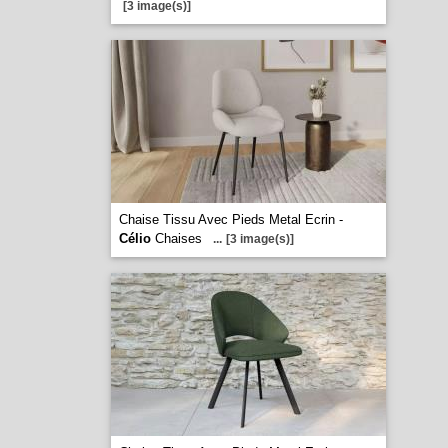
[3 image(s)]
Chaise Tissu Avec Pieds Metal Ecrin -
Célio
Chaises
...
[3 image(s)]