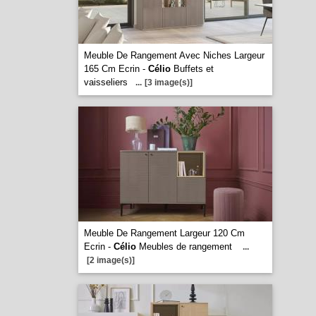
Meuble De Rangement Avec Niches Largeur
165 Cm Ecrin -
Célio
Buffets et
vaisseliers
...
[3 image(s)]
Meuble De Rangement Largeur 120 Cm
Ecrin -
Célio
Meubles de rangement
...
[2 image(s)]