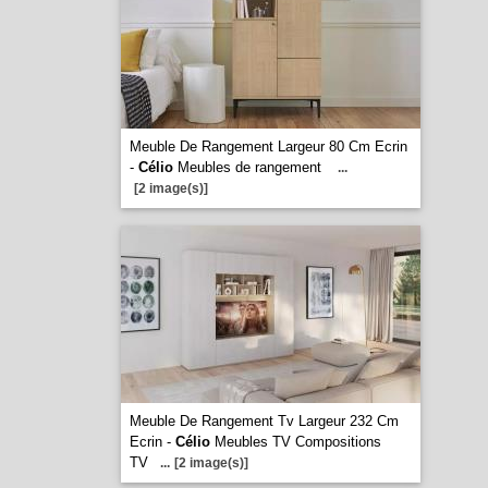
Meuble De Rangement Largeur 80 Cm Ecrin
-
Célio
Meubles de rangement
...
[2 image(s)]
Meuble De Rangement Tv Largeur 232 Cm
Ecrin -
Célio
Meubles TV Compositions
TV
...
[2 image(s)]