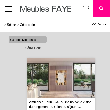
<< Retour
>
Séjour
>
Célio ecrin
Célio
Ecrin
Ambiance Ecrin -
Célio
Une nouvelle vision
du rangement du salon au séjour
...