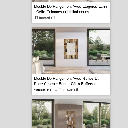
Meuble De Rangement Avec Etageres Ecrin
-
Célio
Colonnes et bibliothèques
...
[3 image(s)]
Meuble De Rangement Avec Niches Et
Porte Centrale Ecrin -
Célio
Buffets et
vaisseliers
...
[4 image(s)]