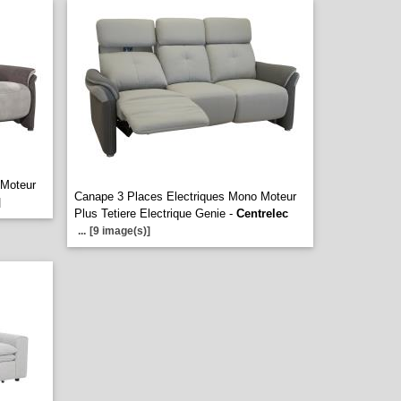
 Moteur
Canape 3 Places Electriques Mono Moteur
]
Plus Tetiere Electrique Genie -
Centrelec
...
[9 image(s)]