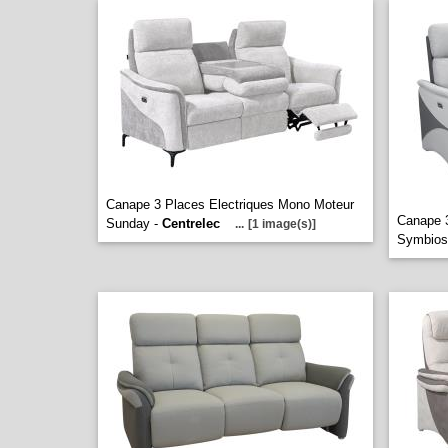
Canape 3 Places Electriques Mono Moteur
Canape 3
Sunday -
Centrelec
...
[1 image(s)]
Symbios