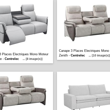
Canape 3 Places Electriques Mono
 Places Electriques Mono Moteur
Zenith -
Centrelec
...
[10 image(s)
e -
Centrelec
...
[8 image(s)]