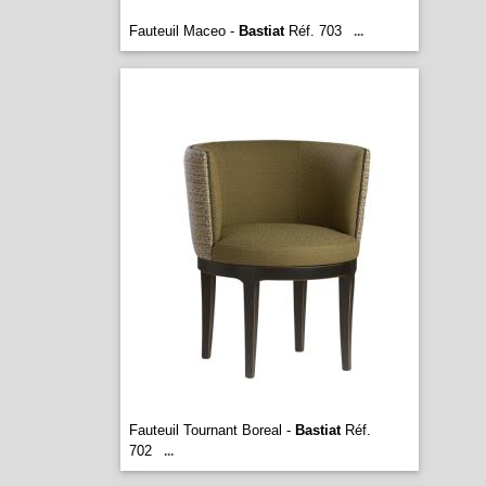
Fauteuil Maceo -
Bastiat
Réf. 703
...
Fauteuil Tournant Boreal -
Bastiat
Réf.
702
...