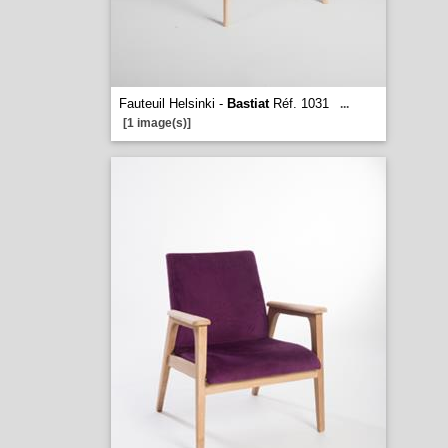
Fauteuil Helsinki -
Bastiat
Réf. 1031
...
[1 image(s)]