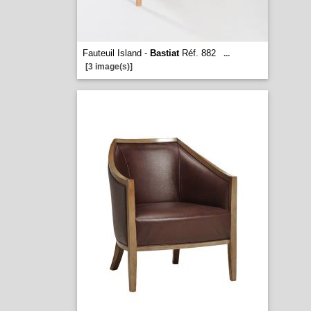
Fauteuil Island -
Bastiat
Réf. 882
...
[3 image(s)]