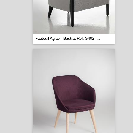
Fauteuil Aglae -
Bastiat
Réf. S402
...