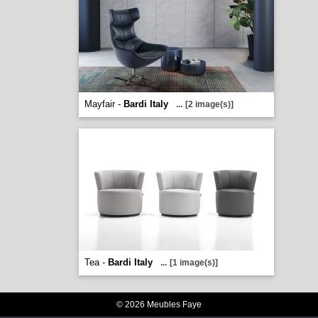
Mayfair -
Bardi Italy
...
[2 image(s)]
Tea -
Bardi Italy
...
[1 image(s)]
© 2026 Meubles Faye