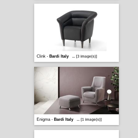
Clink -
Bardi Italy
...
[3 image(s)]
Enigma -
Bardi Italy
...
[1 image(s)]