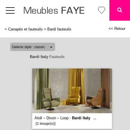
<< Retour
>
Canapés et fauteuils
>
Bardi fauteuils
Bardi Italy
Fauteuils
Atoll – Dixon – Loop -
Bardi Italy
...
[1 image(s)]