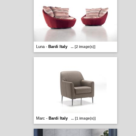
Luna -
Bardi Italy
...
[2 image(s)]
Marc -
Bardi Italy
...
[1 image(s)]