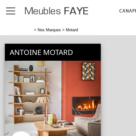
CANAPÉ
>
Nos Marques
> Motard
ANTOINE MOTARD