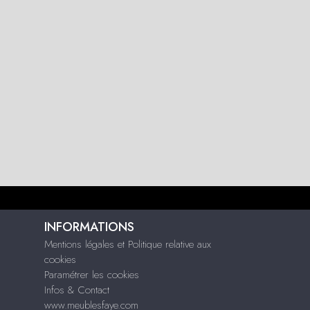
INFORMATIONS
Mentions légales et Politique relative aux
cookies
Paramétrer les cookies
Infos & Contact
www.meublesfaye.com