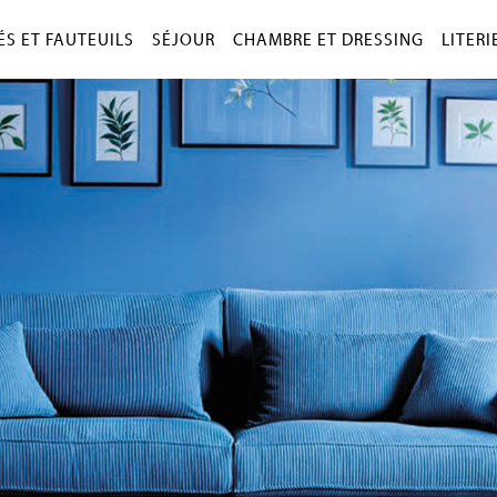
S ET FAUTEUILS
SÉJOUR
CHAMBRE ET DRESSING
LITERI