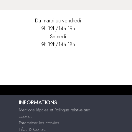
Du mardi au vendredi
9h-12h/14h-19h
Samedi
9h-12h/14h-18h
INFORMATIONS
Mentions légales et Politique relative aux
cookies
Paramétrer les cookies
Infos & Contact