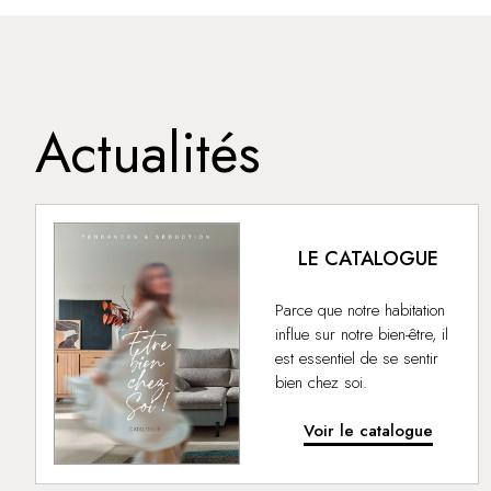
Actualités
LE CATALOGUE
Parce que notre habitation
influe sur notre bien-être, il
est essentiel de se sentir
bien chez soi.
Voir le catalogue